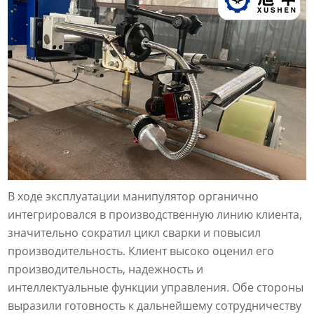
В ходе эксплуатации манипулятор органично
интегрировался в производственную линию клиента,
значительно сократил цикл сварки и повысил
производительность. Клиент высоко оценил его
производительность, надежность и
интеллектуальные функции управления. Обе стороны
выразили готовность к дальнейшему сотрудничеству