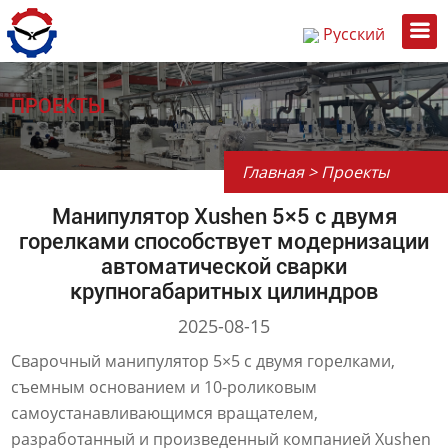
Русский
English
中文
ПРОЕКТЫ
Главная
>
Проекты
Манипулятор Xushen 5×5 с двумя
горелками способствует модернизации
автоматической сварки
крупногабаритных цилиндров
2025-08-15
Сварочный манипулятор 5×5 с двумя горелками,
съемным основанием и 10-роликовым
самоустанавливающимся вращателем,
разработанный и произведенный компанией Xushen