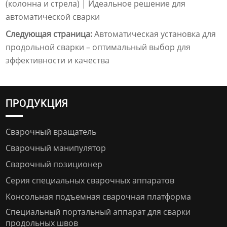
(колонна и стрела) | Идеальное решение для
автоматической сварки
Следующая страница:
Автоматическая установка для
продольной сварки – оптимальный выбор для
эффективности и качества
ПРОДУКЦИЯ
Сварочный вращатель
Сварочный манипулятор
Сварочный позиционер
Серия специальных сварочных аппаратов
Консольная подъемная сварочная платформа
Специальный портальный аппарат для сварки
продольных швов