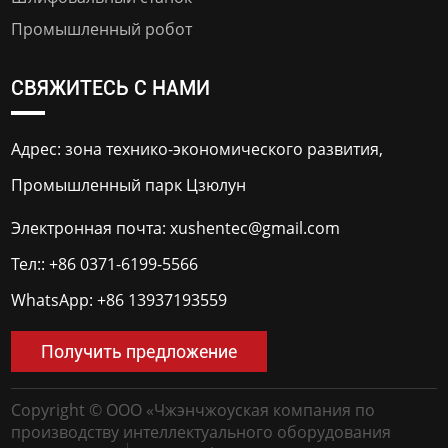
Промышленный робот
СВЯЖИТЕСЬ С НАМИ
Адрес: зона технико-экономического развития,
Промышленный парк Цзюлун
Электронная почта:
xushentec@gmail.com
Тел::
+86 0371-6199-5566
WhatsApp:
+86 13937193559
Получить предложение
Copyright © ООО «Чжэнчжоуская компания по
производству интеллектуального оборудования