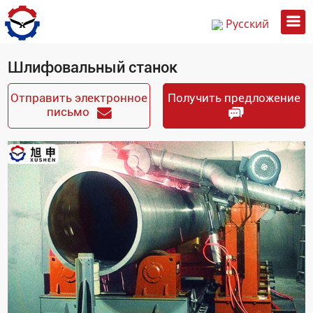
Русский
English
Шлифовальный станок
中文
Отправить электронное
Получить предложение
письмо